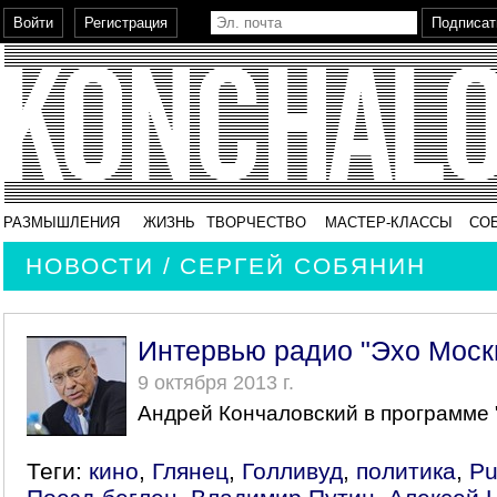
РАЗМЫШЛЕНИЯ
ЖИЗНЬ
ТВОРЧЕСТВО
МАСТЕР-КЛАССЫ
СО
НОВОСТИ / СЕРГЕЙ СОБЯНИН
Интервью радио "Эхо Моск
9 октября 2013 г.
Андрей Кончаловский в программе 
Теги:
кино
,
Глянец
,
Голливуд
,
политика
,
Pu