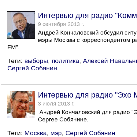
Интервью для радио "Комм
9 сентября 2013 г.
Андрей Кончаловский обсудил сит
мэры Москвы с корреспондентом р
FM".
Теги:
выборы
,
политика
,
Алексей Навальн
Сергей Собянин
Интервью для радио "Эхо 
3 июля 2013 г.
Андрей Кончаловский для радио "Э
Сергее Собянине.
Теги:
Москва
,
мэр
,
Сергей Собянин