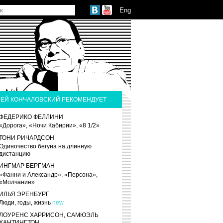
Eng
ЕЙ КОНЧАЛОВСКИЙ РЕКОМЕНДУЕТ
ФЕДЕРИКО ФЕЛЛИНИ
«Дорога», «Ночи Кабирии», «8 1/2»
ТОНИ РИЧАРДСОН
Одиночество бегуна на длинную
дистанцию
ИНГМАР БЕРГМАН
«Фанни и Александр», «Персона»,
«Молчание»
ИЛЬЯ ЭРЕНБУРГ
Люди, годы, жизнь
new
ЛОУРЕНС ХАРРИСОН, САМЮЭЛЬ
ХАНТИНГТОН