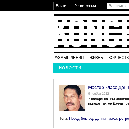
РАЗМЫШЛЕНИЯ
ЖИЗНЬ
ТВОРЧЕСТ
НОВОСТИ
Мастер-класс Дэнн
6 ноября 2012 г.
7 ноября по приглашени
приедет актер Дэнни Тре
Теги:
Поезд-беглец
,
Дэнни Трехо
,
ретро