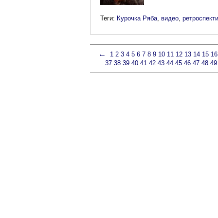
Теги:
Курочка Ряба
,
видео
,
ретроспект
←
1
2
3
4
5
6
7
8
9
10
11
12
13
14
15
16
37
38
39
40
41
42
43
44
45
46
47
48
49