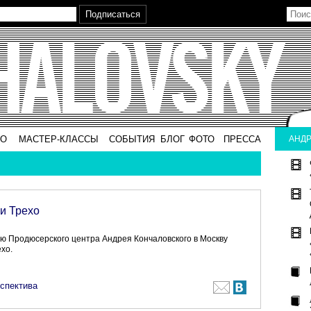
ВО
МАСТЕР-КЛАССЫ
СОБЫТИЯ
БЛОГ
ФОТО
ПРЕССА
АНДР
и Трехо
ю Продюсерского центра Андрея Кончаловского в Москву
хо.
спектива