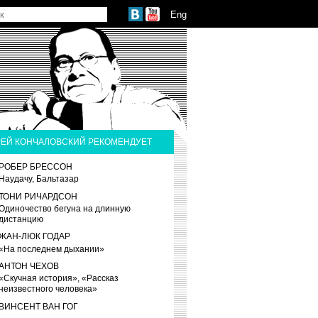
Eng
ЕЙ КОНЧАЛОВСКИЙ РЕКОМЕНДУЕТ
РОБЕР БРЕССОН
Наудачу, Бальтазар
ТОНИ РИЧАРДСОН
Одиночество бегуна на длинную
дистанцию
ЖАН-ЛЮК ГОДАР
«На последнем дыхании»
АНТОН ЧЕХОВ
«Скучная история», «Рассказ
неизвестного человека»
ВИНСЕНТ ВАН ГОГ