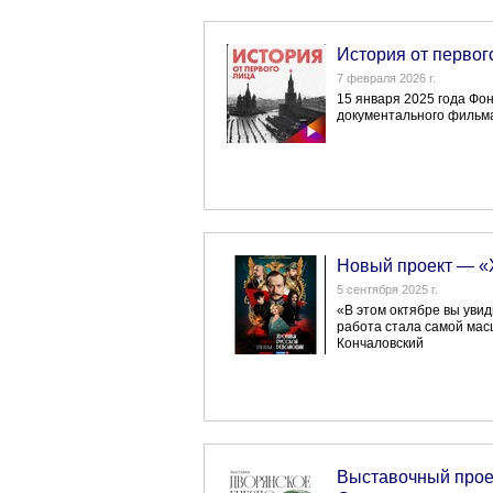
История от первог
7 февраля 2026 г.
15 января 2025 года Фо
документального фильма
Новый проект — «
5 сентября 2025 г.
«В этом октябре вы уви
работа стала самой мас
Кончаловский
Выставочный прое