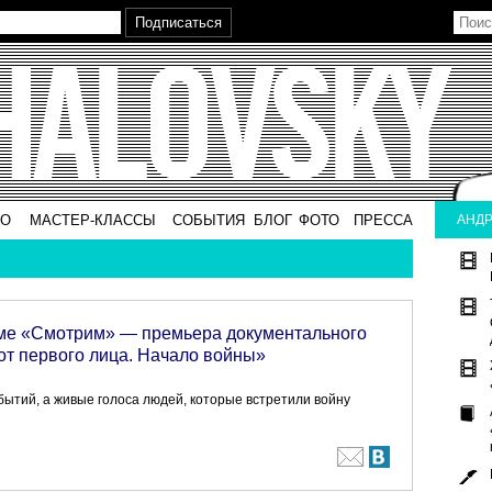
ВО
МАСТЕР-КЛАССЫ
СОБЫТИЯ
БЛОГ
ФОТО
ПРЕССА
АНДР
е «Смотрим» — премьера документального
т первого лица. Начало войны»
бытий, а живые голоса людей, которые встретили войну