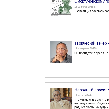
Смоктуновскому п
18 апреля 2025 г.
Экспозиция рассказывает
Творческий вечер 
19 февраля 2025 г.
Он пройдет 8 апреля на
Народный проект 
11 июля 2024 г.
"Не устаю благодарить в
нашему с вами общему и
родных людях, живущих в