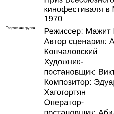
кинофестиваля в 
1970
Творческая группа
Режиссер:
Мажит 
Автор сценария:
А
Кончаловский
Художник-
постановщик:
Вик
Композитор:
Эдуа
Хагогортян
Оператор-
постановщик:
Аби