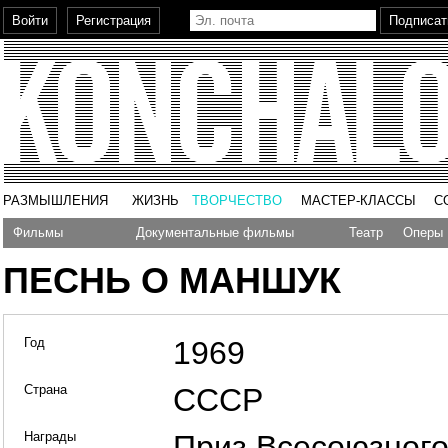
РАЗМЫШЛЕНИЯ
ЖИЗНЬ
ТВОРЧЕСТВО
МАСТЕР-КЛАССЫ
С
Фильмы
Документальные фильмы
Театр
Оперы
ПЕСНЬ О МАНШУК
Год
1969
Страна
СССР
Награды
Приз Всесоюзног