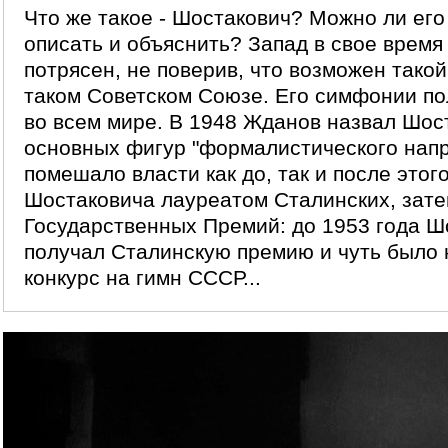
Что же такое - Шостакович? Можно ли его 
описать и объяснить? Запад в свое время
потрясен, не поверив, что возможен такой
таком Советском Союзе. Его симфонии п
во всем мире. В 1948 Жданов назвал Шос
основных фигур "формалистического напр
помешало власти как до, так и после этог
Шостаковича лауреатом Сталинских, зат
Государственных Премий: до 1953 года Ш
получал Сталинскую премию и чуть было 
конкурс на гимн СССР...