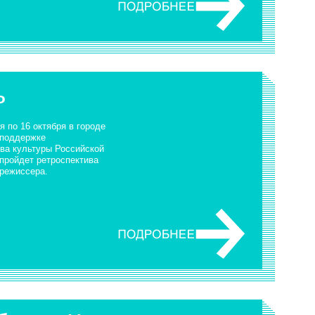
ь
я по 16 октября в городе
 поддержке
ва культуры Российской
пройдет ретроспектива
 режиссера.