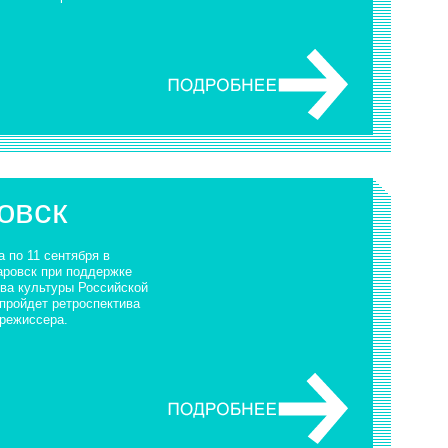
овск
а по 11 сентября в
аровск при поддержке
ва культуры Российской
пройдет ретроспектива
 режиссера.