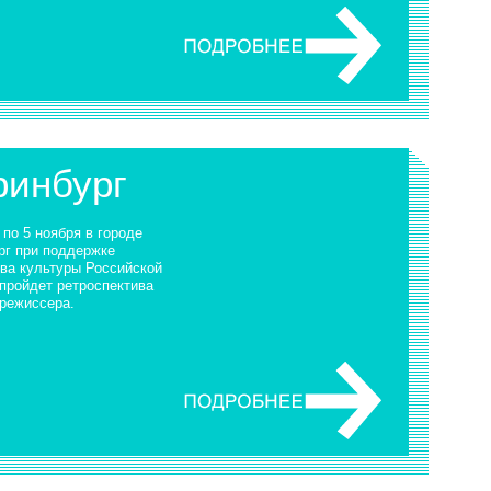
ринбург
 по 5 ноября в городе
рг при поддержке
ва культуры Российской
пройдет ретроспектива
 режиссера.