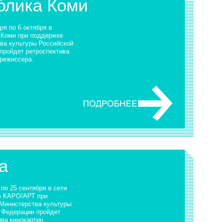
ублика Коми
ря по 6 октября в
 Коми при поддержке
ва культуры Российской
пройдет ретроспектива
 режиссера.
а
 по 25 сентября в сети
в КАРО/АРТ при
Министерства культуры
 Федерации пройдет
ива кинокартин