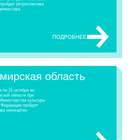
пройдет ретроспектива
 режиссера.
имирская область
а по 21 октября во
ской области при
Министерства культуры
 Федерации пройдет
ива кинокартин