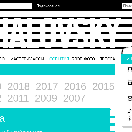
ВО
МАСТЕР-КЛАССЫ
СОБЫТИЯ
БЛОГ
ФОТО
ПРЕССА
АН
9
2018
2017
2016
2015
2
2011
2009
2007
а
 по 31 декабря в городе