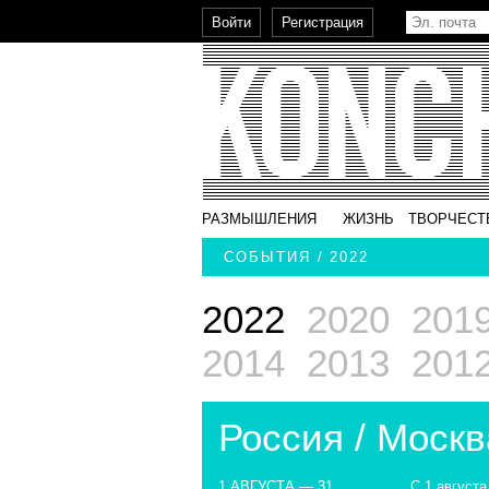
РАЗМЫШЛЕНИЯ
ЖИЗНЬ
ТВОРЧЕСТ
СОБЫТИЯ / 2022
2022
2020
201
2014
2013
201
Россия / Москв
1 АВГУСТА — 31
С 1 августа