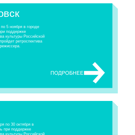
овск
 по 5 ноября в городе
при поддержке
ва культуры Российской
пройдет ретроспектива
 режиссера.
ря по 30 октября в
рь при поддержке
ва культуры Российской