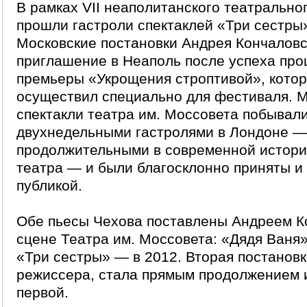
В рамках VII неаполитанского театрально
прошли гастроли спектаклей «Три сестры»
Московские постановки Андрея Кончаловс
приглашение в Неаполь после успеха пр
премьеры «Укрощения строптивой», кото
осуществил специально для фестиваля. 
спектакли театра им. Моссовета побывали
двухнедельными гастролями в Лондоне 
продолжительными в современной истори
театра — и были благосклонно приняты и 
публикой.
Обе пьесы Чехова поставлены Андреем К
сцене Театра им. Моссовета: «Дядя Ваня»
«Три сестры» — в 2012. Вторая постановк
режиссера, стала прямым продолжением 
первой.