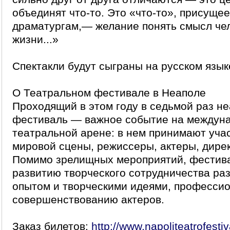
объединят что-то. Это «что-то», присуще
драматургам,— желание понять смысл че
жизни...»
Спектакли будут сыграны на русском язык
О Театральном фестивале в Неаполе
Проходящий в этом году в седьмой раз н
фестиваль — важное событие на междун
театральной арене: в нем принимают уча
мировой сцены, режиссеры, актеры, дирек
Помимо зрелищных мероприятий, фестива
развитию творческого сотрудничества ра
опытом и творческими идеями, професси
совершенствованию актеров.
Заказ билетов:
http://www.napoliteatrofestiva