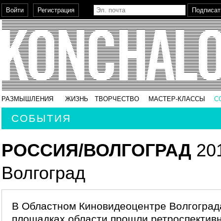
РАЗМЫШЛЕНИЯ
ЖИЗНЬ
ТВОРЧЕСТВО
МАСТЕР-КЛАССЫ
С
СОБЫТИЯ
РОССИЯ/ВОЛГОГРАД
20
Волгоград
В Областном Киновидеоцентре Волгограда
площадках области прошли ретроспектив