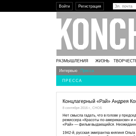
РАЗМЫШЛЕНИЯ
ЖИЗНЬ
ТВОРЧЕСТ
Интервью
Пресса
ПРЕССА
Концлагерный «Рай» Андрея Ко
8 сентября 2016 г., СНОБ
Нет смысла гадать, что в голове у предс
режиссера «Красоты по-американски» и «
«Рай» — фильм выдающийся. Неожиданный.
1942-й, русская эмигрантка княгиня Ольг