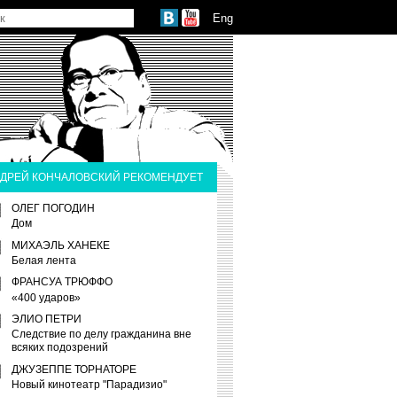
Eng
ДРЕЙ КОНЧАЛОВСКИЙ РЕКОМЕНДУЕТ
ОЛЕГ ПОГОДИН
Дом
МИХАЭЛЬ ХАНЕКЕ
Белая лента
ФРАНСУА ТРЮФФО
«400 ударов»
ЭЛИО ПЕТРИ
Следствие по делу гражданина вне
всяких подозрений
ДЖУЗЕППЕ ТОРНАТОРЕ
Новый кинотеатр "Парадизио"