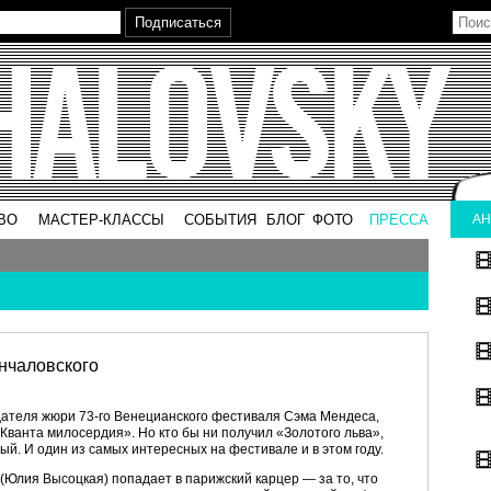
ВО
МАСТЕР-КЛАССЫ
СОБЫТИЯ
БЛОГ
ФОТО
ПРЕССА
АН
нчаловского
едателя жюри 73-го Венецианского фестиваля Сэма Мендеса,
Кванта милосердия». Но кто бы ни получил «Золотого льва»,
 И один из самых интересных на фестивале и в этом году.
а (Юлия Высоцкая) попадает в парижский карцер — за то, что