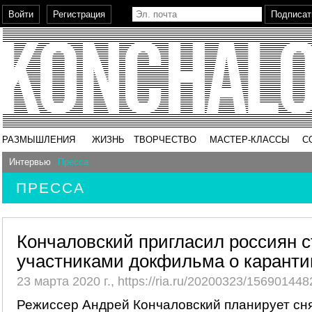
РАЗМЫШЛЕНИЯ
ЖИЗНЬ
ТВОРЧЕСТВО
МАСТЕР-КЛАССЫ
С
Интервью
Пресса
ПРЕССА
Кончаловский пригласил россиян с
участниками докфильма о каранти
23 марта 2020 г., https://ria.ru/20200323/156901448
Режиссер Андрей Кончаловский планирует сн