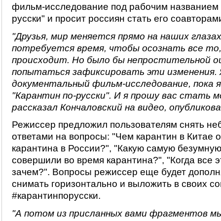
фильм-исследование под рабочим названием 
русски" и просит россиян стать его соавторам
"Друзья, мир меняется прямо на наших глазах
потребуется время, чтобы осознать все то,
происходит. Но было бы непростительной о
попытаться зафиксировать эти изменения. 
документальный фильм-исследование, пока я 
"Карантин по-русски". И я прошу вас стать м
рассказал Кончаловский на видео, опубликован
Режиссер предложил пользователям снять не
ответами на вопросы: "Чем карантин в Китае 
карантина в России?", "Какую самую безумную
совершили во время карантина?", "Когда все э
зачем?". Вопросы режиссер еще будет дополн
снимать горизонтально и выложить в своих со
#карантинпорусски.
"А потом из присланных вами фрагментов м