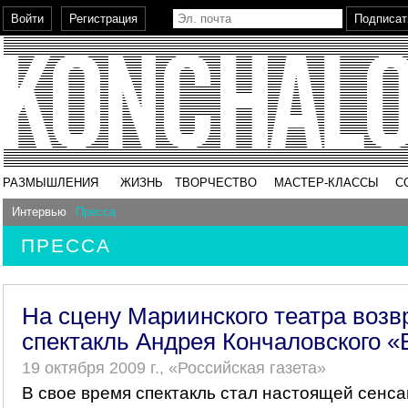
РАЗМЫШЛЕНИЯ
ЖИЗНЬ
ТВОРЧЕСТВО
МАСТЕР-КЛАССЫ
С
Интервью
Пресса
ПРЕССА
На сцену Мариинского театра воз
спектакль Андрея Кончаловского «
19 октября 2009 г., «Российская газета»
В свое время спектакль стал настоящей сенсац