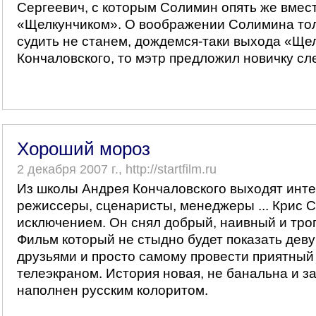
Сергеевич, с которым Солимин опять же вмест
«Щелкунчиком». О воображении Солимина то
судить не станем, дождемся-таки выхода «Щел
Кончаловского, то мэтр предложил новичку с
Хороший мороз
2 декабря 2007 г., http://startfilm.ru
Из школы Андрея Кончаловского выходят инт
режиссеры, сценаристы, менеджеры ... Крис 
исключением. Он снял добрый, наивный и тро
Фильм который не стыдно будет показать деву
друзьями и просто самому провести приятный
телеэкраном. История новая, не банальна и з
наполнен русским колоритом.