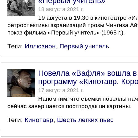
«Первый учитель»
18 августа 2021 г.
19 августа в 19:30 в кинотеатре «
ретроспективы экранизаций прозы Чингиза Ай
показ фильма «Первый учитель» (1965 г.).
Теги:
Иллюзион
,
Первый учитель
Новелла «Вафля» вошла в
программу «Кинотавр. Коро
17 августа 2021 г.
Напомним, что съемки новеллы нач
сейчас завершается постпродакшн картины.
Теги:
Кинотавр
,
Шесть легких пьес