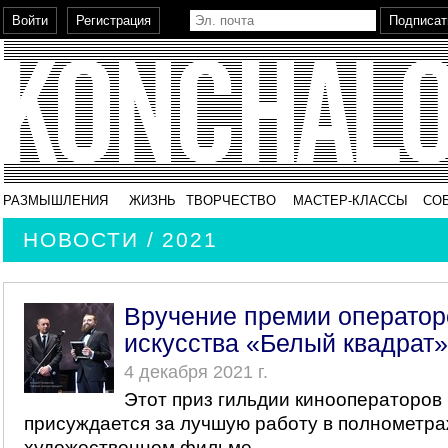
РАЗМЫШЛЕНИЯ
ЖИЗНЬ
ТВОРЧЕСТВО
МАСТЕР-КЛАССЫ
СО
НОВОСТИ / 2021
Вручение премии оператор
искусства «Белый квадрат»
4 декабря 2021 г.
Этот приз гильдии кинооператоров
присуждается за лучшую работу в полнометр
художественном фильме.