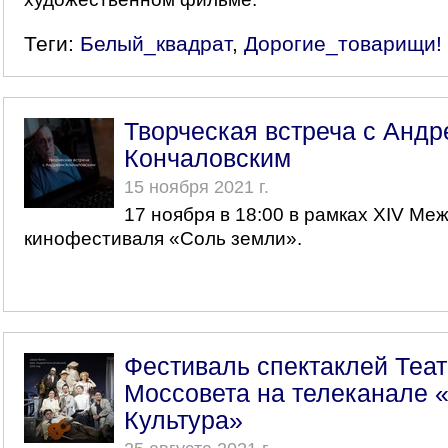
Теги:
Белый_квадрат
,
Дорогие_товарищи!
Творческая встреча с Анд
Кончаловским
15 ноября 2021 г.
17 ноября в 18:00 в рамках XIV Ме
кинофестиваля «Соль земли».
Фестиваль спектаклей Теат
Моссовета на телеканале 
Культура»