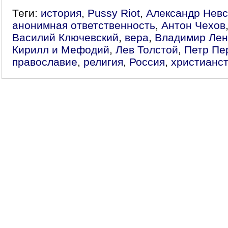
Теги:
история
,
Pussy Riot
,
Александр Невс
анонимная ответственность
,
Антон Чехов
Василий Ключевский
,
вера
,
Владимир Лен
Кирилл и Мефодий
,
Лев Толстой
,
Петр Пе
православие
,
религия
,
Россия
,
христианс