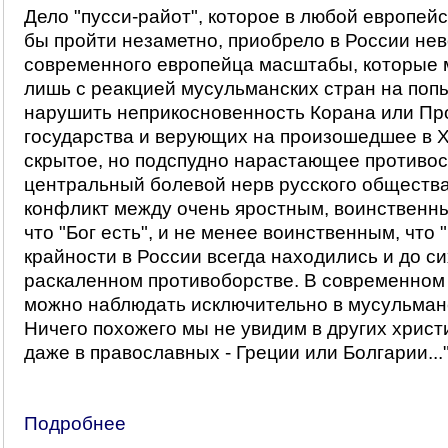
Дело "пусси-райот", которое в любой европей
бы пройти незаметно, приобрело в России не
современного европейца масштабы, которые 
лишь с реакцией мусульманских стран на поп
нарушить неприкосновенность Корана или Пр
государства и верующих на произошедшее в 
скрытое, но подспудно нарастающее противос
центральный болевой нерв русского обществ
конфликт между очень яростным, воинственн
что "Бог есть", и не менее воинственным, что "
крайности в России всегда находились и до си
раскаленном противоборстве. В современном 
можно наблюдать исключительно в мусульман
Ничего похожего мы не увидим в других христ
даже в православных - Греции или Болгарии...
Подробнее