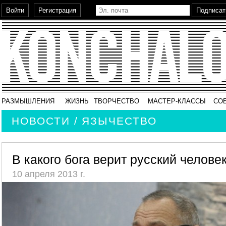
РАЗМЫШЛЕНИЯ
ЖИЗНЬ
ТВОРЧЕСТВО
МАСТЕР-КЛАССЫ
СО
НОВОСТИ / ЯЗЫЧЕСТВО
В какого бога верит русский челове
10 апреля 2013 г.