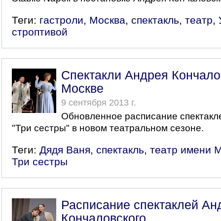
Теги:
гастроли
,
Москва
,
спектакль
,
театр
,
строптивой
Спектакли Андрея Кончало
Москве
9 сентября 2013 г.
Обновленное расписание спектакле
"Три сестры" в новом театральном сезоне.
Теги:
Дядя Ваня
,
спектакль
,
театр имени 
Три сестры
Расписание спектаклей Ан
Кончаловского