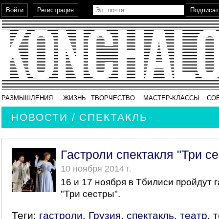
РАЗМЫШЛЕНИЯ
ЖИЗНЬ
ТВОРЧЕСТВО
МАСТЕР-КЛАССЫ
СО
НОВОСТИ / СПЕКТАКЛЬ
Гастроли спектакля "Три се
10 ноября 2014 г.
16 и 17 ноября в Тбилиси пройдут 
"Три сестры".
Теги:
гастроли
,
Грузия
,
спектакль
,
театр
,
т