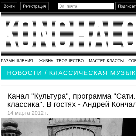
РАЗМЫШЛЕНИЯ
ЖИЗНЬ
ТВОРЧЕСТВО
МАСТЕР-КЛАССЫ
СО
НОВОСТИ / КЛАССИЧЕСКАЯ МУЗЫ
Канал "Культура", программа "Сати
классика". В гостях - Андрей Конча
14 марта 2012 г.