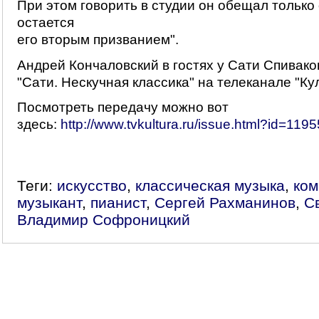
При этом говорить в студии он обещал только 
остается
его вторым призванием".
Андрей Кончаловский в гостях у Сати Спивако
"Сати. Нескучная классика" на телеканале "Ку
Посмотреть передачу можно вот
здесь:
http://www.tvkultura.ru/issue.html?id=119
Теги:
искусство
,
классическая музыка
,
ком
музыкант
,
пианист
,
Сергей Рахманинов
,
С
Владимир Софроницкий