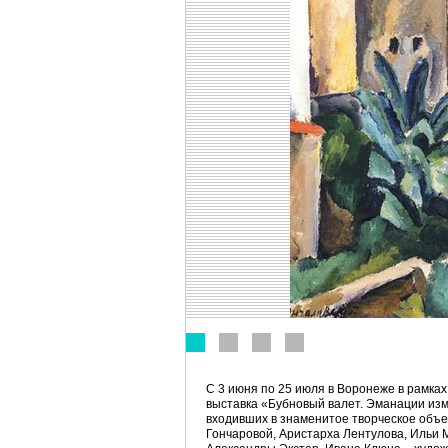
С 3 июня по 25 июля в Воронеже в рамка
выставка «Бубновый валет. Эманации изм
входивших в знаменитое творческое объ
Гончаровой, Аристарха Лентулова, Ильи 