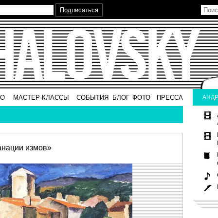
ВО
МАСТЕР-КЛАССЫ
СОБЫТИЯ
БЛОГ
ФОТО
ПРЕССА
АНДР
анации измов»