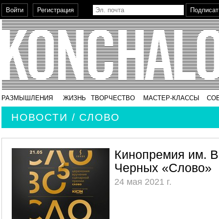
РАЗМЫШЛЕНИЯ
ЖИЗНЬ
ТВОРЧЕСТВО
МАСТЕР-КЛАССЫ
СО
НОВОСТИ / СЛОВО
Кинопремия им. 
Черных «Слово»
24 мая 2021 г.