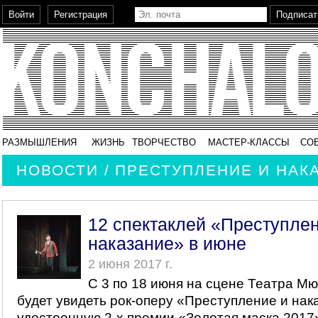
РАЗМЫШЛЕНИЯ
ЖИЗНЬ
ТВОРЧЕСТВО
МАСТЕР-КЛАССЫ
СО
НОВОСТИ / ПРЕСТУПЛЕНИЕ И НАК
12 спектаклей «Преступле
наказание» в июне
2 июня 2017 г.
С 3 по 18 июня на сцене Театра М
будет увидеть рок-оперу «Преступление и нак
удостоенную 2-х премии «Золотая маска 2017