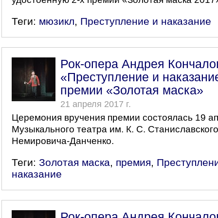
Теги:
мюзикл
,
Преступление и наказание
Рок-опера Андрея Кончало
«Преступление и наказани
премии «Золотая маска»
21 апреля 2017 г.
Церемония вручения премии состоялась 19 ап
Музыкального театра им. К. С. Станиславского 
Немировича-Данченко.
Теги:
Золотая маска
,
премия
,
Преступлени
наказание
Рок-опера Андрея Кончало