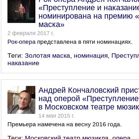
«Преступление и наказани
номинирована на премию 
маска»
2 февраля 2017 г.
Рок-опера
представлена в пяти номинациях.
Теги:
Золотая маска
,
номинация
,
Преступ
наказание
Андрей Кончаловский прис
над оперой «Преступление
в Московском театре мюзи
14 мая 2015 г.
Премьера намечена на весну 2016 года.
Теги:
Московский театр мюзикла
,
опера
,