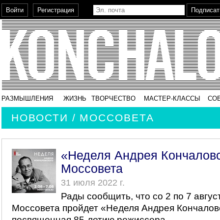
РАЗМЫШЛЕНИЯ
ЖИЗНЬ
ТВОРЧЕСТВО
МАСТЕР-КЛАССЫ
СО
НОВОСТИ / МОССОВЕТА
«Неделя Андрея Кончаловс
Моссовета
31 июля 2022 г.
Рады сообщить, что со 2 по 7 авгус
Моссовета пройдет «Неделя Андрея Кончалов
посвященная 85-летию режиссера.