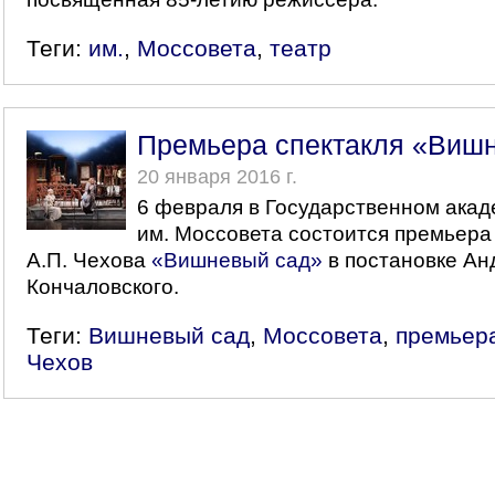
Теги:
им.
,
Моссовета
,
театр
Премьера спектакля «Виш
20 января 2016 г.
6 февраля в Государственном акад
им. Моссовета состоится премьера 
А.П. Чехова
«Вишневый сад»
в постановке Ан
Кончаловского.
Теги:
Вишневый сад
,
Моссовета
,
премьер
Чехов