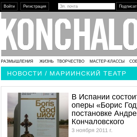
РАЗМЫШЛЕНИЯ
ЖИЗНЬ
ТВОРЧЕСТВО
МАСТЕР-КЛАССЫ
СО
НОВОСТИ / МАРИИНСКИЙ ТЕАТР
В Испании состои
оперы «Борис Год
постановке Андре
Кончаловского
3 ноября 2011 г.