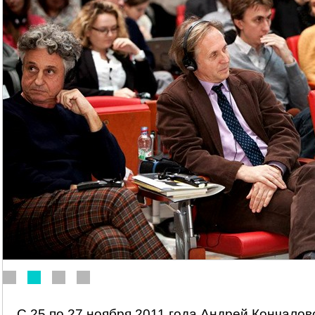
С 25 по 27 ноября 2011 года Андрей Кончало