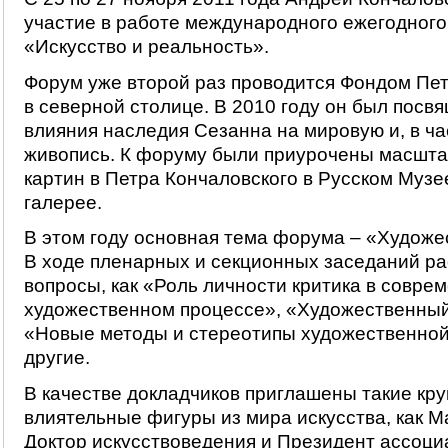
участие в работе международного ежегодног
«Искусство и реальность».
Форум уже второй раз проводится Фондом Пет
в северной столице. В 2010 году он был посв
влияния наследия Сезанна на мировую и, в ча
живопись. К форуму были приурочены масшт
картин в Петра Кончаловского в Русском Музе
галерее.
В этом году основная тема форума – «Художе
В ходе пленарных и секционных заседаний р
вопросы, как «Роль личности критика в совре
художественном процессе», «Художественный 
«Новые методы и стереотипы художественной
другие.
В качестве докладчиков приглашены такие кр
влиятельные фигуры из мира искусства, как М
Доктор искусствоведения и Президент ассоци