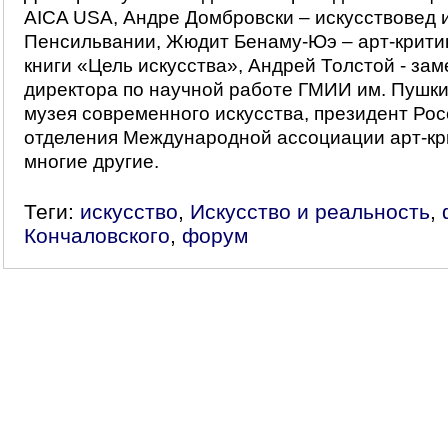
AICA USA, Андре Домбровски – искусствовед 
Пенсильвании, Жюдит Бeнaму-Юэ – арт-критик,
книги «Цель искусства», Андрей Толстой - зам
директора по научной работе ГМИИ им. Пушки
музея современного искусства, президент Рос
отделения Международной ассоциации арт-кр
многие другие.
Теги:
искусство
,
Искусство и реальность
,
Кончаловского
,
форум