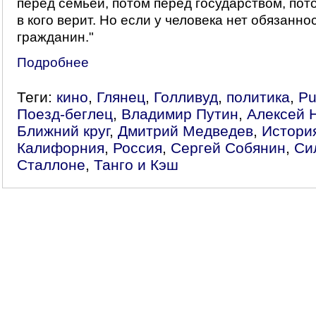
перед семьей, потом перед государством, пото
в кого верит. Но если у человека нет обязаннос
гражданин."
Подробнее
Теги:
кино
,
Глянец
,
Голливуд
,
политика
,
Pu
Поезд-беглец
,
Владимир Путин
,
Алексей 
Ближний круг
,
Дмитрий Медведев
,
Истори
Калифорния
,
Россия
,
Сергей Собянин
,
Си
Сталлоне
,
Танго и Кэш