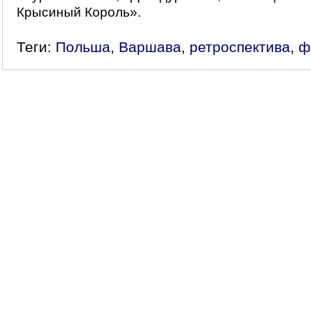
Крысиный Король».
Теги:
Польша
,
Варшава
,
ретроспектива
,
ф