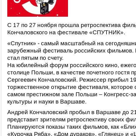
С 17 по 27 ноября прошла ретроспектива фил
Кончаловского на фестивале «СПУТНИК».
«Спутник» - самый масштабный на сегодняшн
зарубежный фестиваль российских фильмов. В
стал пятым по счету.
На юбилейный форум российского кино, ежег
столице Польши, в качестве почетного гостя 
Сергеевич Кончаловский. Режиссер прибыл 19
торжественное открытие фестиваля, которое 
самом престижном зале Польши – Конгресс-з
культуры и науки в Варшаве.
Андрей Кончаловский пробыл в Варшаве до 21
представит зрителям ретроспективу своих фи
Планируются показы таких фильмов, как «Ближ
«Курочка Ряба», «Дом дураков», «Глянец» и «