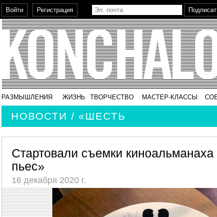
РАЗМЫШЛЕНИЯ
ЖИЗНЬ
ТВОРЧЕСТВО
МАСТЕР-КЛАССЫ
СО
НОВОСТИ / «ШЕСТЬ
Cтартовали съемки киноальманаха 
пьес»
16 декабря 2020 г.