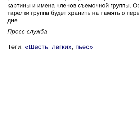
картины и имена членов съемочной группы. О
тарелки группа будет хранить на память о пе
дне.
Пресс-служба
Теги:
«Шесть
,
легких
,
пьес»