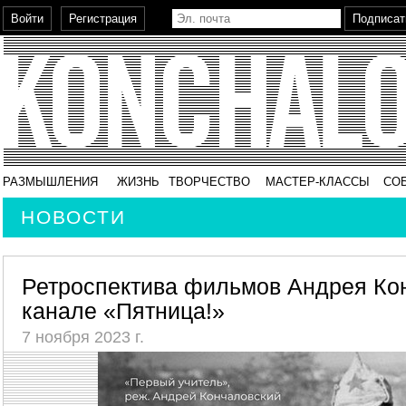
РАЗМЫШЛЕНИЯ
ЖИЗНЬ
ТВОРЧЕСТВО
МАСТЕР-КЛАССЫ
СО
НОВОСТИ
Ретроспектива фильмов Андрея Кон
канале «Пятница!»
7 ноября 2023 г.