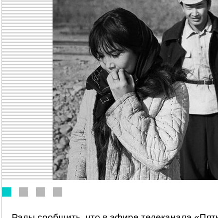
Рады сообщить, что в эфире телеканала «Пятн