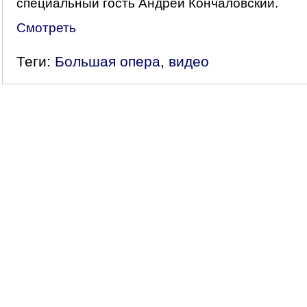
специальный гость Андрей Кончаловский.
Смотреть
Теги:
Большая опера
,
видео