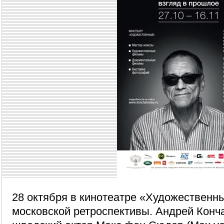
28 октября в кинотеатре «Художественн
московской ретроспективы. Андрей Конч