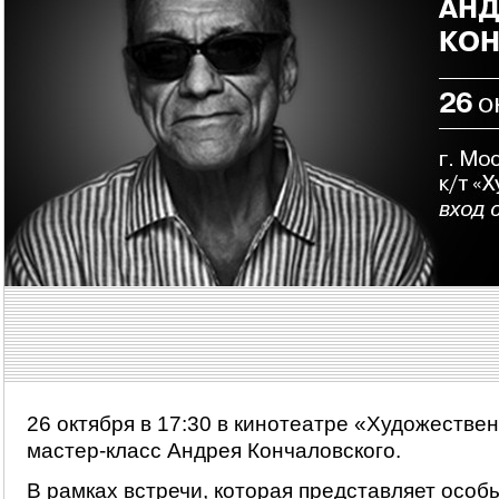
26 октября в 17:30 в кинотеатре «Художестве
мастер-класс Андрея Кончаловского.
В рамках встречи, которая представляет особ